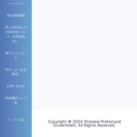
ートリアル）
電子調達概要
県と市町村との
共同利用につい
て（利用者規
約）
電子くじについ
て
FAQ（よくある
質問）
お問い合わせ
関係機関リンク
集
トップへ戻る
Copyright © 2024 Shimane Prefectural
Government. All Rights Reserved.