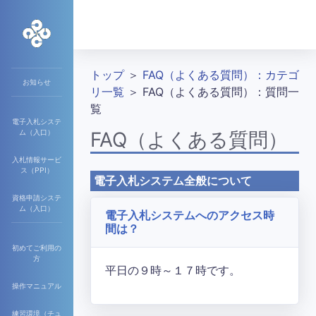
トップ
＞
FAQ（よくある質問）：カテゴ
お知らせ
リ一覧
＞ FAQ（よくある質問）：質問一
覧
電子入札システ
ム（入口）
FAQ（よくある質問）
入札情報サービ
ス（PPI）
電子入札システム全般について
資格申請システ
ム（入口）
電子入札システムへのアクセス時
間は？
初めてご利用の
方
平日の９時～１７時です。
操作マニュアル
練習環境（チュ