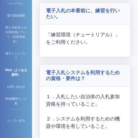
ートリアル）
電子入札の本番前に、練習を行い
たい。
電子調達概要
県と市町村との
共同利用につい
「練習環境（チュートリアル）」
て（利用者規
をご利用ください。
約）
電子くじについ
て
FAQ（よくある
電子入札システムを利用するため
質問）
の資格・要件は？
お問い合わせ
１．入札したい自治体の入札参加
関係機関リンク
資格を持っていること。
集
２．システムを利用するための機
トップへ戻る
器や環境を有していること。