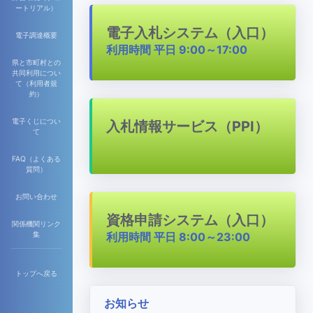
ートリアル）
電子入札システム（入口）
電子調達概要
利用時間 平日 9:00～17:00
県と市町村との
共同利用につい
て（利用者規
約）
電子くじについ
入札情報サービス（PPI）
て
FAQ（よくある
質問）
お問い合わせ
資格申請システム（入口）
関係機関リンク
集
利用時間 平日 8:00～23:00
トップへ戻る
お知らせ