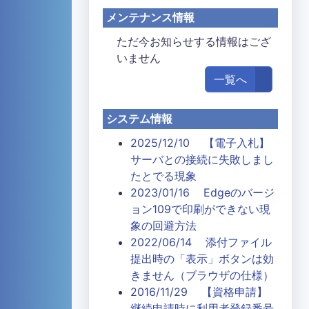
メンテナンス情報
ただ今お知らせする情報はござ
いません
一覧へ
システム情報
2025/12/10 【電子入札】
サーバとの接続に失敗しまし
たとでる現象
2023/01/16 Edgeのバージ
ョン109で印刷ができない現
象の回避方法
2022/06/14 添付ファイル
提出時の「表示」ボタンは効
きません（ブラウザの仕様）
2016/11/29 【資格申請】
継続申請時に利用者登録番号