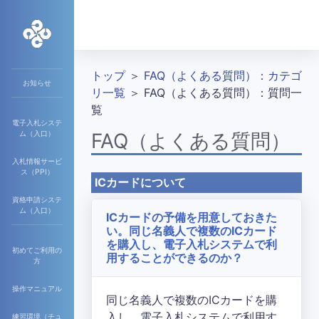
トップ
＞
FAQ（よくある質問）：カテゴ
お知らせ
リ一覧
＞ FAQ（よくある質問）：質問一
覧
電子入札システ
ム（入口）
FAQ（よくある質問）
入札情報サービ
ス（PPI）
ICカードについて
資格申請システ
ム（入口）
ICカードの予備を用意しておきた
い。同じ名義人で複数のICカード
を購入し、電子入札システムで利
初めてご利用の
用することができるのか？
方
操作マニュアル
同じ名義人で複数のICカードを購
入し、電子入札システムで利用す
練習環境（チュ