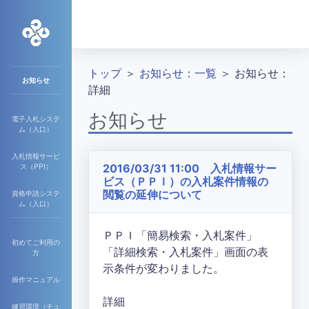
トップ
＞
お知らせ：一覧
＞ お知らせ：
お知らせ
詳細
お知らせ
電子入札システ
ム（入口）
入札情報サービ
2016/03/31 11:00 入札情報サー
ス（PPI）
ビス（ＰＰＩ）の入札案件情報の
閲覧の延伸について
資格申請システ
ム（入口）
ＰＰＩ「簡易検索・入札案件」
初めてご利用の
「詳細検索・入札案件」画面の表
方
示条件が変わりました。
操作マニュアル
詳細
練習環境（チュ