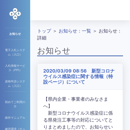
トップ
＞
お知らせ：一覧
＞ お知らせ：
お知らせ
詳細
お知らせ
電子入札システ
ム（入口）
入札情報サービ
2020/03/09 08:56 新型コロナ
ス（PPI）
ウイルス感染症に関する情報（特
設ページ）について
資格申請システ
ム（入口）
【県内企業・事業者のみなさま
初めてご利用の
へ】
方
新型コロナウイルス感染症に係
操作マニュアル
る県発注工事等の対応についてと
りまとめましたので、お知らせい
練習環境（チュ