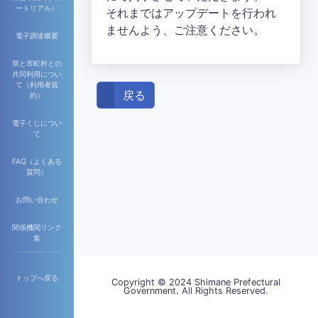
ートリアル）
それまではアップデートを行われ
ませんよう、ご注意ください。
電子調達概要
県と市町村との
共同利用につい
て（利用者規
戻る
約）
電子くじについ
て
FAQ（よくある
質問）
お問い合わせ
関係機関リンク
集
トップへ戻る
Copyright © 2024 Shimane Prefectural
Government. All Rights Reserved.