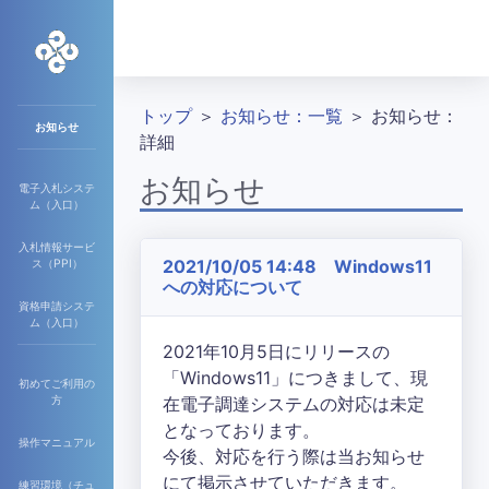
トップ
＞
お知らせ：一覧
＞ お知らせ：
お知らせ
詳細
お知らせ
電子入札システ
ム（入口）
入札情報サービ
2021/10/05 14:48 Windows11
ス（PPI）
への対応について
資格申請システ
ム（入口）
2021年10月5日にリリースの
「Windows11」につきまして、現
初めてご利用の
方
在電子調達システムの対応は未定
となっております。
操作マニュアル
今後、対応を行う際は当お知らせ
にて掲示させていただきます。
練習環境（チュ