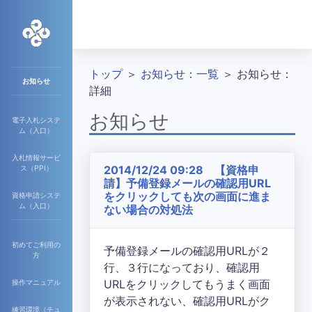
トップ
＞
お知らせ：一覧
＞ お知らせ：
お知らせ
詳細
お知らせ
電子入札システ
ム（入口）
入札情報サービ
2014/12/24 09:28 【資格申
ス（PPI）
請】予備登録メールの確認用URL
をクリックしても次の画面に進ま
資格申請システ
ム（入口）
ない場合の対処法
初めてご利用の
予備登録メールの確認用URLが２
方
行、３行になっており、確認用
URLをクリックしてもうまく画面
操作マニュアル
が表示されない、確認用URLがク
練習環境（チュ