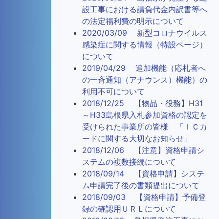
設工事における請負代金内訳書等へ
の法定福利費の明示について
2020/03/09 新型コロナウイルス
感染症に関する情報（特設ページ）
について
2019/04/29 追加機能（応札者へ
の一斉通知（アナウンス）機能）の
利用不可について
2018/12/25 【物品・役務】H31
～H33島根県入札参加資格の認定を
受けられた事業所の皆様 「ＩＣカ
ードに関する大切なお知らせ」
2018/12/06 【注意】資格申請シ
ステムの複数接続について
2018/09/14 【資格申請】システ
ム申請完了後の書類提出について
2018/09/03 【資格申請】予備登
録の確認用ＵＲＬについて