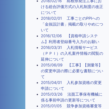
2018/02/16 島根県発注工事にお
ける総合評価方式の入札制度の改正
について
2018/02/01 工事ごとのPPIへの
「金抜設計書」掲載の取りやめにつ
いて
2016/12/06 【資格申請システ
ム】利用者登録番号入力のお願い
2016/03/31 入札情報サービス
（ＰＰＩ）の入札案件情報の閲覧の
延伸について
2015/06/09 【工事】【測量等】
の変更申請の際に必要な書類につい
て
2015/04/01 入札参加資格の変更
申請について
2015/03/26 法面工事保有機械に
係る事前申請の更新等について
2015/01/05 競争参加資格審査等