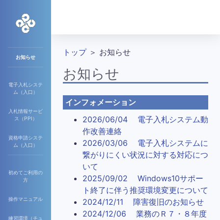
トップ
＞ お知らせ
お知らせ
お知らせ
電子入札システ
ム（入口）
インフォメーション
入札情報サービ
2026/06/04 電子入札システム動
ス（PPI）
作改善連絡
資格申請システ
2026/03/06 電子入札システムに
ム（入口）
繋がりにくい状況に対する対応につ
いて
初めてご利用の
2025/09/02 Windows10サポー
方
ト終了に伴う推奨環境変更について
操作マニュアル
2024/12/11 障害復旧のお知らせ
2024/12/06 業務のＲ７・８年度
練習環境（チュ